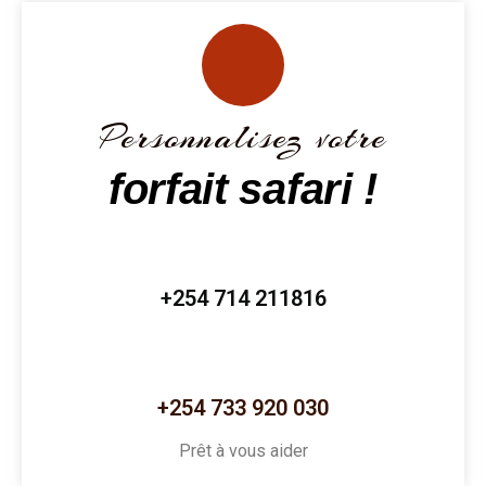
Personnalisez votre
forfait safari !
+254 714 211816
+254 733 920 030
Prêt à vous aider