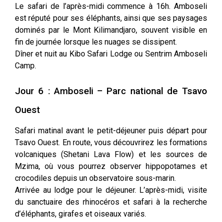
Le safari de l’après-midi commence à 16h. Amboseli
est réputé pour ses éléphants, ainsi que ses paysages
dominés par le Mont Kilimandjaro, souvent visible en
fin de journée lorsque les nuages se dissipent.
Dîner et nuit au Kibo Safari Lodge ou Sentrim Amboseli
Camp.
Jour 6 : Amboseli – Parc national de Tsavo
Ouest
Safari matinal avant le petit-déjeuner puis départ pour
Tsavo Ouest. En route, vous découvrirez les formations
volcaniques (Shetani Lava Flow) et les sources de
Mzima, où vous pourrez observer hippopotames et
crocodiles depuis un observatoire sous-marin.
Arrivée au lodge pour le déjeuner. L’après-midi, visite
du sanctuaire des rhinocéros et safari à la recherche
d’éléphants, girafes et oiseaux variés.