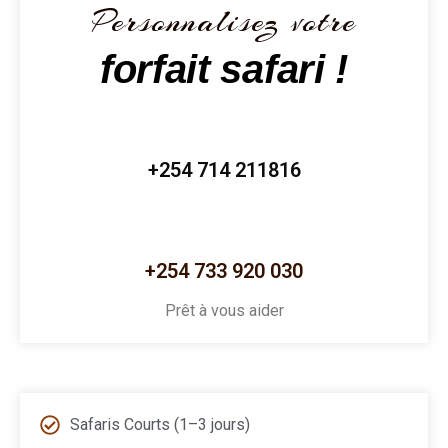
Personnalisez votre
forfait safari !
+254 714 211816
+254 733 920 030
Prêt à vous aider
Safaris Courts (1–3 jours)