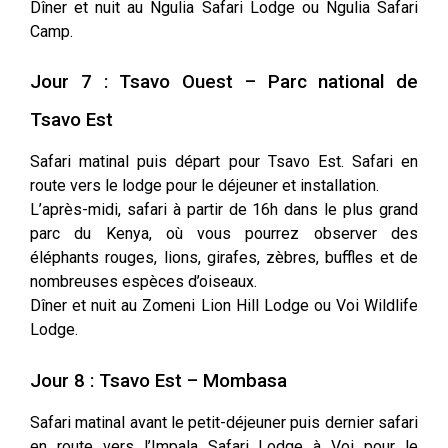
Dîner et nuit au Ngulia Safari Lodge ou Ngulia Safari
Camp.
Jour 7 : Tsavo Ouest – Parc national de
Tsavo Est
Safari matinal puis départ pour Tsavo Est. Safari en
route vers le lodge pour le déjeuner et installation.
L’après-midi, safari à partir de 16h dans le plus grand
parc du Kenya, où vous pourrez observer des
éléphants rouges, lions, girafes, zèbres, buffles et de
nombreuses espèces d’oiseaux.
Dîner et nuit au Zomeni Lion Hill Lodge ou Voi Wildlife
Lodge.
Jour 8 : Tsavo Est – Mombasa
Safari matinal avant le petit-déjeuner puis dernier safari
en route vers l’Impala Safari Lodge à Voi pour le