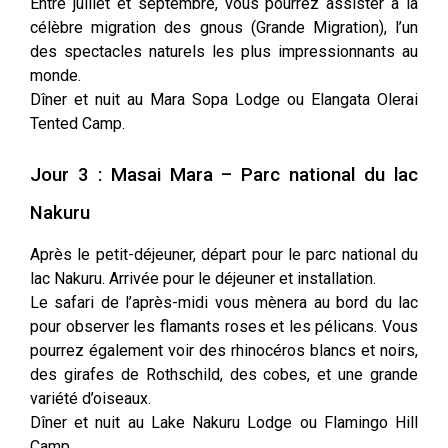
Entre juillet et septembre, vous pourrez assister à la
célèbre migration des gnous (Grande Migration), l’un
des spectacles naturels les plus impressionnants au
monde.
Dîner et nuit au Mara Sopa Lodge ou Elangata Olerai
Tented Camp.
Jour 3 : Masai Mara – Parc national du lac
Nakuru
Après le petit-déjeuner, départ pour le parc national du
lac Nakuru. Arrivée pour le déjeuner et installation.
Le safari de l’après-midi vous mènera au bord du lac
pour observer les flamants roses et les pélicans. Vous
pourrez également voir des rhinocéros blancs et noirs,
des girafes de Rothschild, des cobes, et une grande
variété d’oiseaux.
Dîner et nuit au Lake Nakuru Lodge ou Flamingo Hill
Camp.