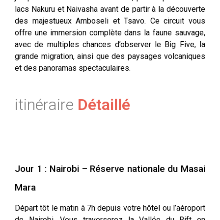
lacs Nakuru et Naivasha avant de partir à la découverte
des majestueux Amboseli et Tsavo. Ce circuit vous
offre une immersion complète dans la faune sauvage,
avec de multiples chances d’observer le Big Five, la
grande migration, ainsi que des paysages volcaniques
et des panoramas spectaculaires.
itinéraire
Détaillé
Jour 1 : Nairobi – Réserve nationale du Masai
Mara
Départ tôt le matin à 7h depuis votre hôtel ou l’aéroport
de Nairobi. Vous traverserez la Vallée du Rift en