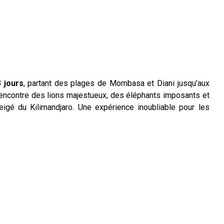
 jours
, partant des plages de Mombasa et Diani jusqu’aux
rencontre des lions majestueux, des éléphants imposants et
igé du Kilimandjaro. Une expérience inoubliable pour les