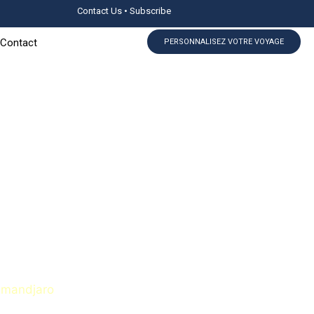
Contact Us • Subscribe
Contact
PERSONNALISEZ VOTRE VOYAGE
limandjaro