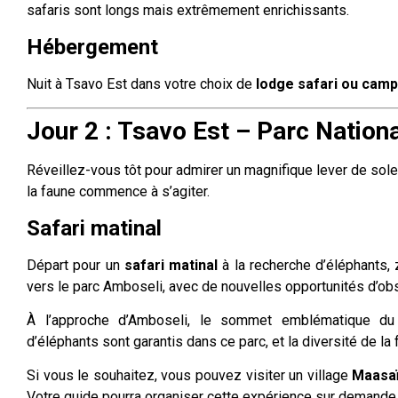
safaris sont longs mais extrêmement enrichissants.
Hébergement
Nuit à Tsavo Est dans votre choix de
lodge safari ou cam
Jour 2 : Tsavo Est – Parc Nation
Réveillez-vous tôt pour admirer un magnifique lever de solei
la faune commence à s’agiter.
Safari matinal
Départ pour un
safari matinal
à la recherche d’éléphants, 
vers le parc Amboseli, avec de nouvelles opportunités d’obs
À l’approche d’Amboseli, le sommet emblématique d
d’éléphants sont garantis dans ce parc, et la diversité de la
Si vous le souhaitez, vous pouvez visiter un village
Maasa
Votre guide pourra organiser cette expérience sur demande