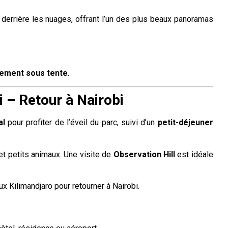
 derrière les nuages, offrant l’un des plus beaux panoramas
pement sous tente
.
i – Retour à Nairobi
al
pour profiter de l’éveil du parc, suivi d’un
petit-déjeuner
et petits animaux. Une visite de
Observation Hill
est idéale
x Kilimandjaro pour retourner à Nairobi.