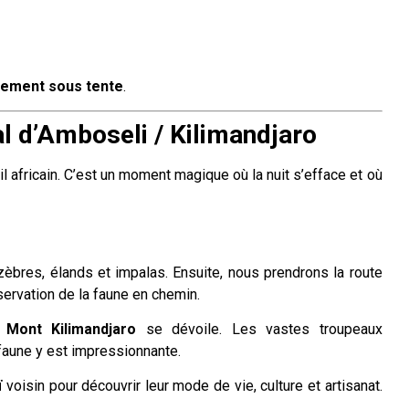
pement sous tente
.
al d’Amboseli / Kilimandjaro
l africain. C’est un moment magique où la nuit s’efface et où
zèbres, élands et impalas. Ensuite, nous prendrons la route
ervation de la faune en chemin.
u
Mont Kilimandjaro
se dévoile. Les vastes troupeaux
 faune y est impressionnante.
ï
voisin pour découvrir leur mode de vie, culture et artisanat.
.