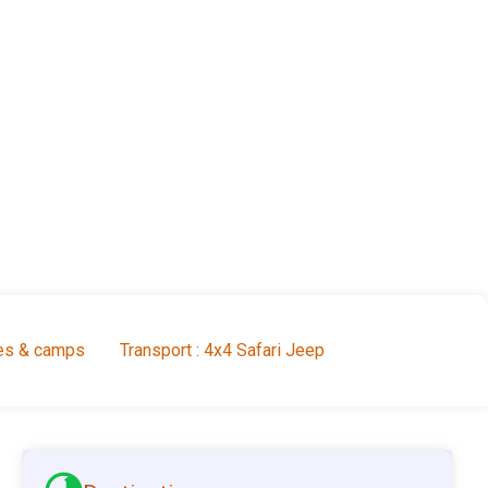
es & camps
Transport : 4x4 Safari Jeep