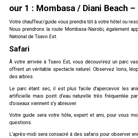
our 1 : Mombasa / Diani Beach –
Votre chauffeur/guide vous prendra tôt à votre hôtel ou reso
Nous prendrons la route Mombasa-Nairobi, également appel
National de Tsavo Est.
Safari
À votre arrivée à Tsavo Est, vous découvrirez un parc vas
offrent un véritable spectacle naturel. Observez lions, léo
des arbres.
Le parc étant sec, il est plus facile d’apercevoir les a
artificielle mais point d’eau naturelle très fréquentée 
d’oiseaux viennent s’y abreuver.
Votre guide sera votre hôte, expert et ami, pour vous mo
questions.
L’après-midi sera consacré à des safaris pour observer e