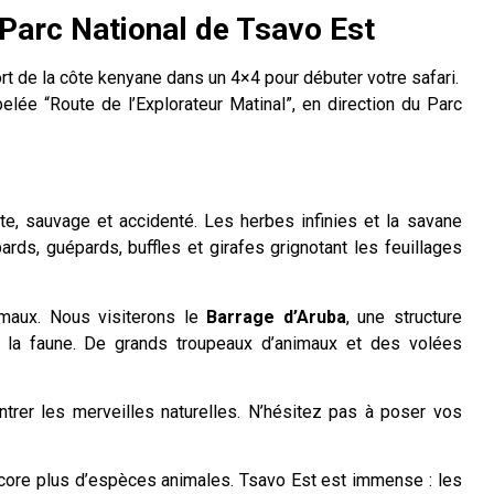
 Parc National de Tsavo Est
rt de la côte kenyane dans un 4×4 pour débuter votre safari.
ée “Route de l’Explorateur Matinal”, en direction du Parc
te, sauvage et accidenté. Les herbes infinies et la savane
pards, guépards, buffles et girafes grignotant les feuillages
nimaux. Nous visiterons le
Barrage d’Aruba
, une structure
par la faune. De grands troupeaux d’animaux et des volées
ntrer les merveilles naturelles. N’hésitez pas à poser vos
ncore plus d’espèces animales. Tsavo Est est immense : les