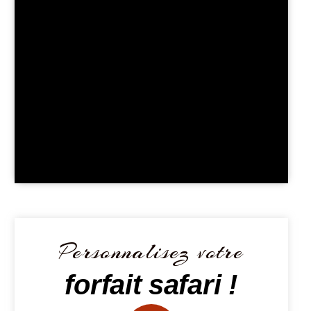
Personnalisez votre
forfait safari !